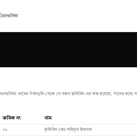
হুলহুলিয়া গ্রামের উর্বরভুমি থেকে যে সকল কৃষিবিদ এর জন্ম হয়েছে, তাঁদের মধ্যে
ক্রমিক নং
নাম
০১
কৃষিবিদ মোঃ শহিদুল ইসলাম