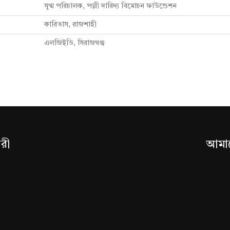
যুগ্ম পরিচালক, পল্লী দারিদ্য বিমোচন ফাউন্ডেশন
কারিতাস, রাজশাহী
এলজিইডি, সিরাজগঞ্জ
ারী
আমাদ