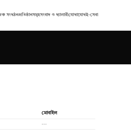
জিক সংগঠন
প্রতিষ্ঠানসমূহ
সংবাদ ও গ্যালারী
যোগাযোগ
ই-সেবা
মোবাইল
---