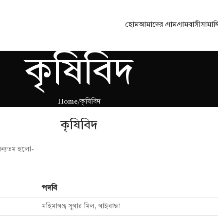
হোম
আমাদের গ্রাম
গ্রামবাসী
সামা
কৃষিবিদ
Home
কৃষিবিদ
কৃষিবিদ
 অন্যতম হলো-
পদবি
মহিমাগঞ্জ সুগার মিল, গাইবাদ্ধা