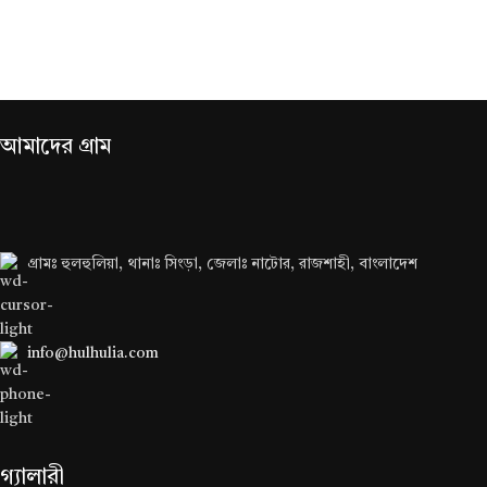
আমাদের গ্রাম
গ্রামঃ হুলহুলিয়া, থানাঃ সিংড়া, জেলাঃ নাটোর, রাজশাহী, বাংলাদেশ
info@hulhulia.com
গ্যালারী