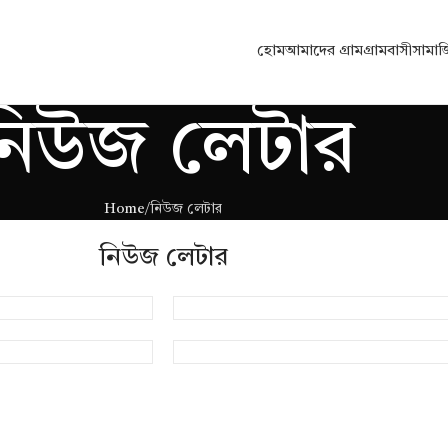
হোম
আমাদের গ্রাম
গ্রামবাসী
সামা
নিউজ লেটার
Home
নিউজ লেটার
নিউজ লেটার