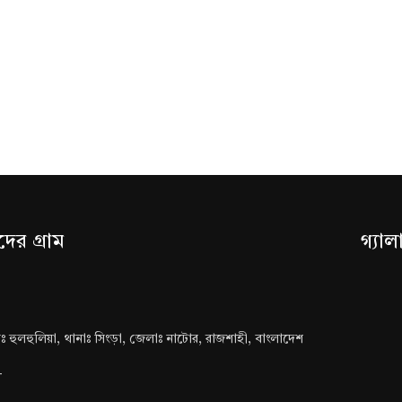
ের গ্রাম
গ্যাল
ামঃ হুলহুলিয়া, থানাঃ সিংড়া, জেলাঃ নাটোর, রাজশাহী, বাংলাদেশ