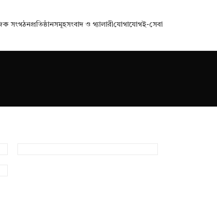
জিক সংগঠন
প্রতিষ্ঠানসমূহ
সংবাদ ও গ্যালারী
যোগাযোগ
ই-সেবা