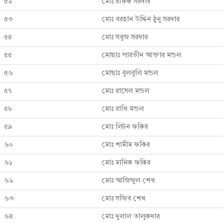
৫২
মোঃ রফিক সরদার
৫৩
মোঃ বরহান উদ্দিন ঠুনু সরদার
৫৪
মোঃ সবুজ সরদার
৫৫
মোছাঃ পারভীন আক্তার মন্ডল
৫৬
মোছাঃ বুলবুলি মন্ডল
৫৭
মোঃ রাসেল মন্ডল
৫৮
মোঃ রাখি মন্ডল
৫৯
মোঃ লিটন ফকির
৬০
মোঃ শামীম ফকির
৬১
মোঃ মানিক ফকির
৬২
মোঃ আজিজুল শেখ
৬৩
মোঃ সজিব শেখ
৬৪
মোঃ দুলাল তালুকদার