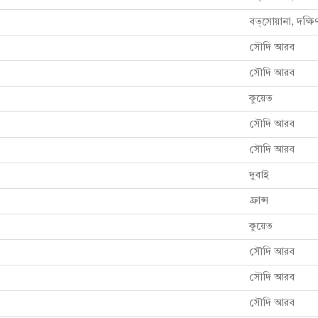
বত্সোয়ানা, দক্ষি
সৌদি আরব
সৌদি আরব
কুয়েত
সৌদি আরব
সৌদি আরব
দুবাই
ফ্রান্স
কুয়েত
সৌদি আরব
সৌদি আরব
সৌদি আরব