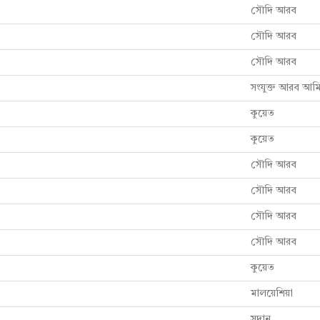
সৌদি আরব
সৌদি আরব
সৌদি আরব
সংযুক্ত আরব আম
কুয়েত
কুয়েত
সৌদি আরব
সৌদি আরব
সৌদি আরব
সৌদি আরব
কুয়েত
মালয়েশিয়া
সুদান