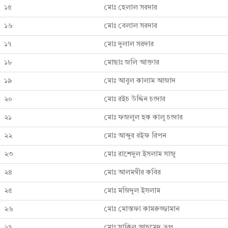
১৫
মোঃ হেলাল সরদার
১৬
মোঃ বেলাল সরদার
১৭
মোঃ দুলাল সরদার
১৮
মোছাঃ জলি আক্তার
১৯
মোঃ আবুল কালাম আজাদ
২০
মোঃ রইচ উদ্দিন চংদার
২১
মোঃ ফজলুল হক কালু চংদার
২২
মোঃ আব্দুর রইফ রিপন
২৩
মোঃ রাশেদুল ইসলাম সাজু
২৪
মোঃ আলমগীর কবির
২৫
মোঃ মজিদুল ইসলাম
২৬
মোঃ মোস্তফা কামরুজ্জামান
২৭
মোঃ সাকিল আহমেদ তপু