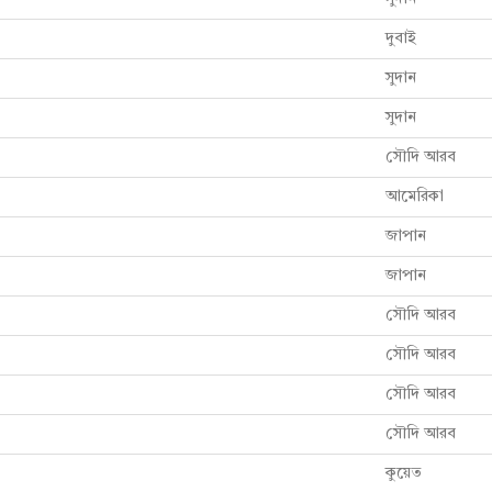
দুবাই
সুদান
সুদান
সৌদি আরব
আমেরিকা
জাপান
জাপান
সৌদি আরব
সৌদি আরব
সৌদি আরব
সৌদি আরব
কুয়েত