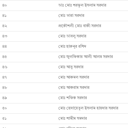
৪০
ডাঃ মোঃ শরফুল ইসলাম সরদার
৪১
মোঃ তারা সরদার
৪২
প্রকৌশলী মোঃ বাকী সরদার
৪৩
মোঃ ডাবলু সরদার
৪৪
মোঃ হারুনূর রশিদ
৪৫
মোঃ জুলফিকার আলী আলম সরদার
৪৬
মোঃ আবু সরদার
৪৭
মোঃ আকমল সরদার
৪৮
মোঃ আকরাম সরদার
৪৯
মোঃ শফিক সরদার
৫০
মোঃ হেদায়েতুল ইসলাম হায়দার সরদার
৫১
মোঃ শামীম সমদার