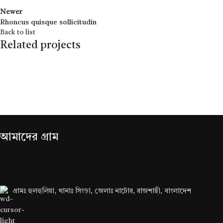
Newer
Rhoncus quisque sollicitudin
Back to list
Related projects
Accessories
Imperdiet mauris a nontin
আমাদের গ্রাম
গ্রামঃ হুলহুলিয়া, থানাঃ সিংড়া, জেলাঃ নাটোর, রাজশাহী, বাংলাদেশ