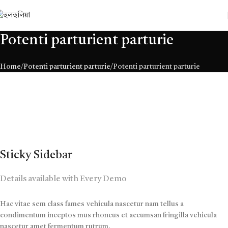
Potenti parturient parturie
Home
Potenti parturient parturie
Potenti parturient parturie
Sticky Sidebar
Details available with Every Demo
Hac vitae sem class fames vehicula nascetur nam tellus a
condimentum inceptos mus rhoncus et accumsan fringilla vehicula
nascetur amet fermentum rutrum.