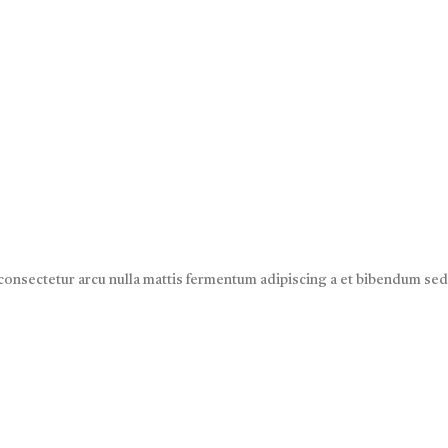
s consectetur arcu nulla mattis fermentum adipiscing a et bibendum s