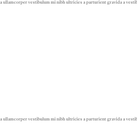
 a ullamcorper vestibulum mi nibh ultricies a parturient gravida a vest
 a ullamcorper vestibulum mi nibh ultricies a parturient gravida a vest