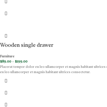
Wooden single drawer
Furniture
$
89.00
–
$
199.00
Placerat tempor dolor eu leo ullamcorper et magnis habitant ultrice
eu leo ullamcorper et magnis habitant ultrices consectetur.