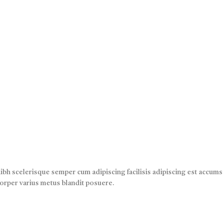
nibh scelerisque semper cum adipiscing facilisis adipiscing est accum
orper varius metus blandit posuere.