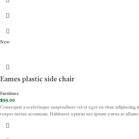
New
Eames plastic side chair
Furniture
$
99.00
Consequat a scelerisque suspendisse vel et eget eu vitae adipiscing 
corper metus accumsan. Habitasse a purus nec ipsum a urna ac ullamc